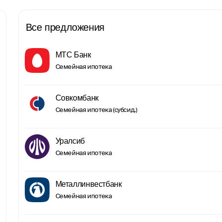
Все предложения
МТС Банк
Семейная ипотека
Совкомбанк
Семейная ипотека (субсид.)
Уралсиб
Семейная ипотека
Металлинвестбанк
Семейная ипотека