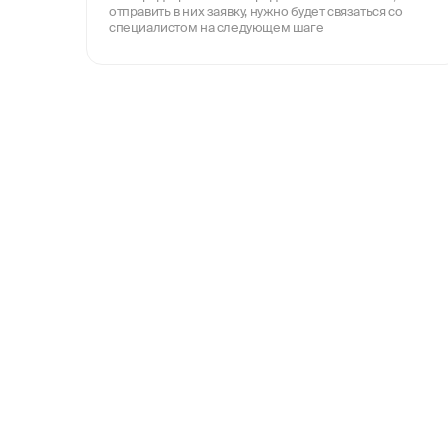
отправить в них заявку, нужно будет связаться со
специалистом на следующем шаге