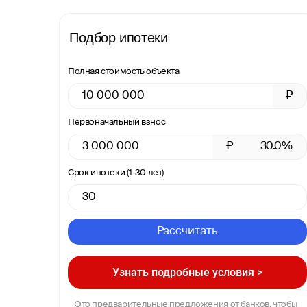
Подбор ипотеки
Полная стоимость объекта
₽
Первоначальный взнос
₽
30.0%
Срок ипотеки (1-30 лет)
Рассчитать
Узнать подробные условия >
Это предварительные предложения от банков, чтобы