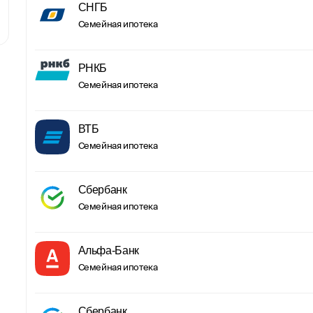
СНГБ
Семейная ипотека
РНКБ
Семейная ипотека
ВТБ
Семейная ипотека
Сбербанк
Семейная ипотека
Альфа-Банк
Семейная ипотека
Сбербанк