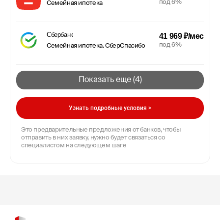
под 6%
Семейная ипотека
Сбербанк
41 969 ₽/мес
под 6%
Семейная ипотека. СберСпасибо
Показать еще (
4
)
Узнать подробные условия >
Это предварительные предложения от банков, чтобы
отправить в них заявку, нужно будет связаться со
специалистом на следующем шаге