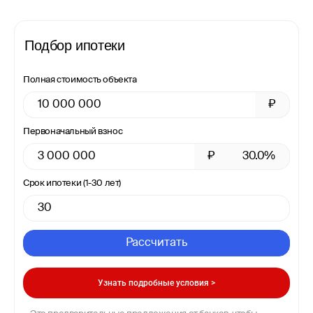
Подбор ипотеки
Полная стоимость объекта
₽
Первоначальный взнос
₽
30.0%
Срок ипотеки (1-30 лет)
Рассчитать
Узнать подробные условия >