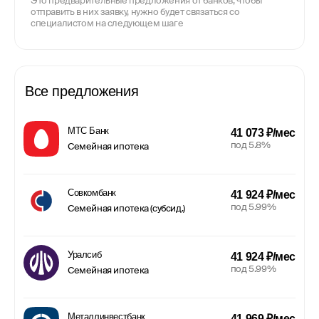
Это предварительные предложения от банков, чтобы
отправить в них заявку, нужно будет связаться со
специалистом на следующем шаге
Все предложения
МТС Банк
41 073 ₽/мес
под 5.8%
Семейная ипотека
Совкомбанк
41 924 ₽/мес
под 5.99%
Семейная ипотека (субсид.)
Уралсиб
41 924 ₽/мес
под 5.99%
Семейная ипотека
Металлинвестбанк
41 969 ₽/мес