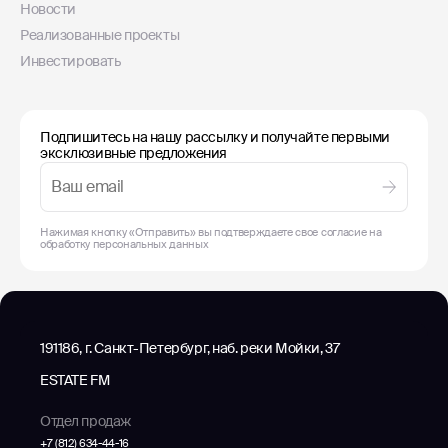
Новости
Реализованные проекты
Инвестировать
Подпишитесь на нашу рассылку и получайте первыми
эксклюзивные предложения
Нажимая кнопку «Отправить» вы подтверждаете свое согласие на
обработку
персональных данных
191186, г. Санкт-Петербург, наб. реки Мойки, 37
ESTATE FM
Отдел продаж
+7 (812) 634-44-16