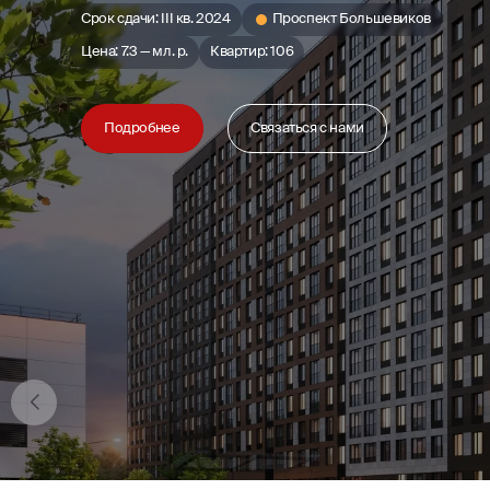
Срок сдачи: III кв. 2024
Проспект Большевиков
Цена: 7.3 — мл. р.
Квартир: 106
Подробнее
Связаться с нами