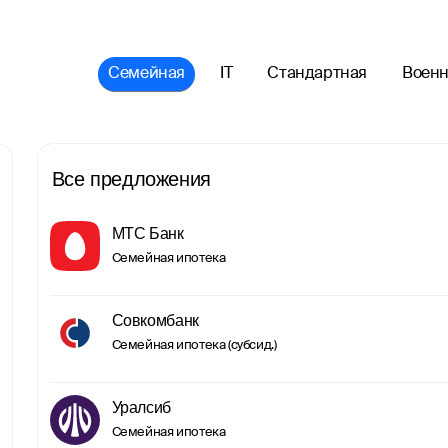
Семейная
IT
Стандартная
Военн
Все предложения
МТС Банк
Семейная ипотека
Совкомбанк
Семейная ипотека (субсид.)
Уралсиб
Семейная ипотека