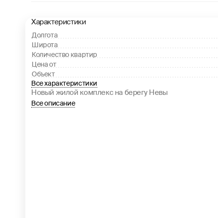
Характеристики
Долгота
Широта
Количество квартир
Цена от
Объект
Все характеристики
Новый жилой комплекс на берегу Невы
Все описание