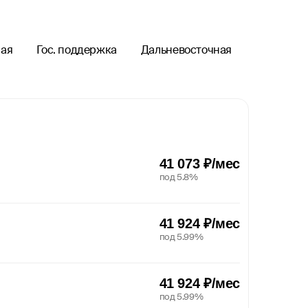
ая
Гос. поддержка
Дальневосточная
41 073 ₽/мес
под 5.8%
41 924 ₽/мес
под 5.99%
41 924 ₽/мес
под 5.99%