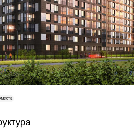
места
руктура