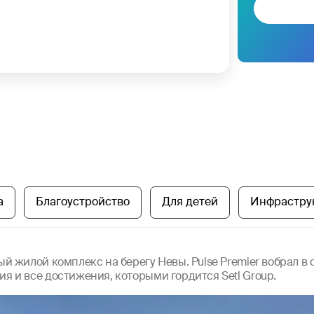
а
Благоустройство
Для детей
Инфрастру
й жилой комплекс на берегу Невы. Pulse Premier вобрал в
я и все достижения, которыми гордится Setl Group.