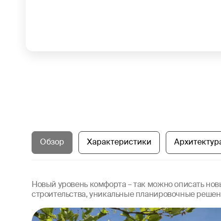
Обзор
Характеристики
Архитектур
Новый уровень комфорта – так можно описать новы
строительства, уникальные планировочные решени