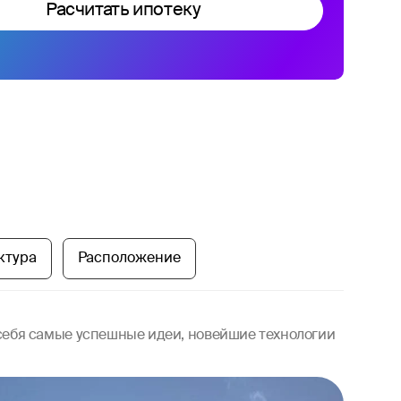
Расчитать ипотеку
ктура
Расположение
 себя самые успешные идеи, новейшие технологии