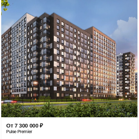
От
7 300 000
₽
Pulse Premier