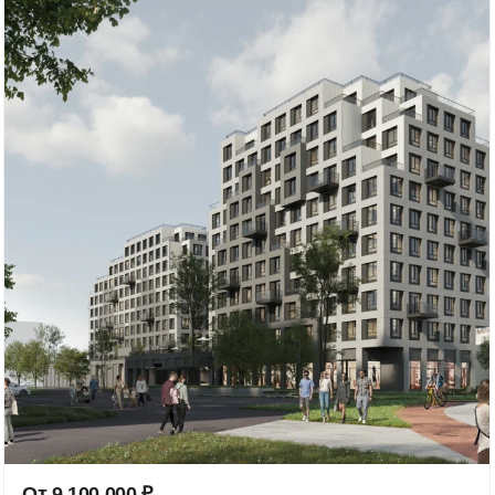
От
9 100 000
₽