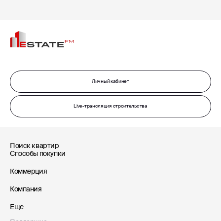
Личный кабинет
Live-трансляция строительства
Поиск квартир
Способы покупки
Коммерция
Компания
Еще