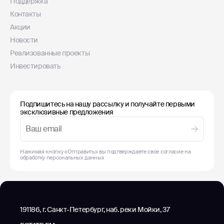
Поддержка
Контакты
Акции
Новости
Реализованные проекты
Инвестировать
Подпишитесь на нашу рассылку и получайте первыми
эксклюзивные предложения
Нажимая кнопку «Отправить» вы подтверждаете свое согласие на
обработку
персональных данных
191186, г. Санкт-Петербург, наб. реки Мойки, 37