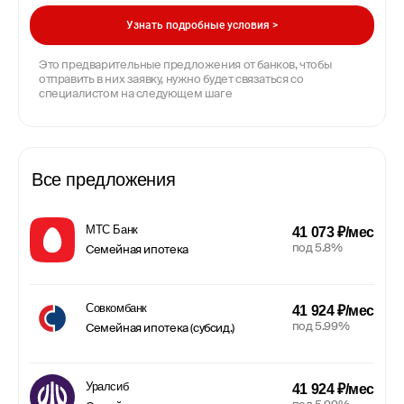
Узнать подробные условия >
Это предварительные предложения от банков, чтобы
отправить в них заявку, нужно будет связаться со
специалистом на следующем шаге
Все предложения
МТС Банк
41 073 ₽/мес
под 5.8%
Семейная ипотека
Совкомбанк
41 924 ₽/мес
под 5.99%
Семейная ипотека (субсид.)
Уралсиб
41 924 ₽/мес