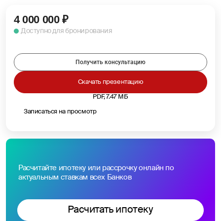
4 000 000
₽
Доступно для бронирования
Получить консультацию
Скачать презентацию
PDF, 7.47 МБ
Записаться на просмотр
Расчитайте ипотеку или рассрочку онлайн по
актуальным ставкам всех Банков
Расчитать ипотеку