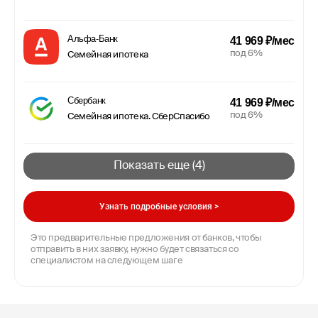
Альфа-Банк
41 969 ₽/мес
под 6%
Семейная ипотека
Сбербанк
41 969 ₽/мес
под 6%
Семейная ипотека. СберСпасибо
Показать еще (
4
)
Узнать подробные условия >
Это предварительные предложения от банков, чтобы
отправить в них заявку, нужно будет связаться со
специалистом на следующем шаге