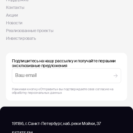
Контакты
Акции
Новости
Реализованные проекты
Инвестировать
Подпишитесь на нашу рассылку и получайте первыми
эксклюзивные предложения
Нажимая кнопку «Отправить» вы подтверждаете свое согласие на
обработку
персональных данных
191186, г. Санкт-Петербург, наб. реки Мойки, 37