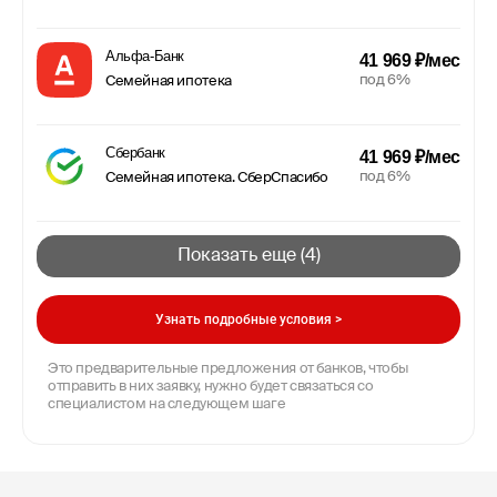
Альфа-Банк
41 969 ₽/мес
под 6%
Семейная ипотека
Сбербанк
41 969 ₽/мес
под 6%
Семейная ипотека. СберСпасибо
Показать еще (
4
)
Узнать подробные условия >
Это предварительные предложения от банков, чтобы
отправить в них заявку, нужно будет связаться со
специалистом на следующем шаге