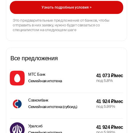
Узнать подробные условия >
Это предварительные предложения от банков, чтобы
отправить в них заявку, нужно будет связаться со
специалистом на следующем шаге
Все предложения
МТС Банк
41 073 ₽/мес
под 5.8%
Семейная ипотека
Совкомбанк
41 924 ₽/мес
под 5.99%
Семейная ипотека (субсид.)
Уралсиб
41 924 ₽/мес
под 5.99%
Семейная ипотека