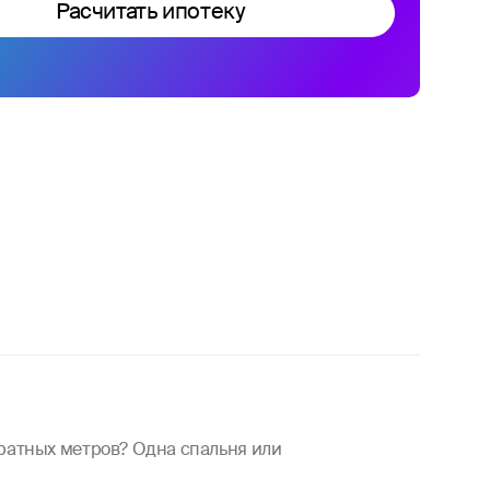
Расчитать ипотеку
дратных метров? Одна спальня или