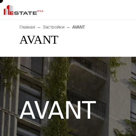
Главная
Застройки
AVANT
AVANT
AVANT