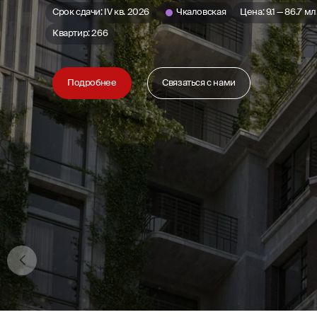
Срок сдачи: IV кв. 2026
Чкаловская
Цена: 9.1 — 86.7 мл.
Квартир: 266
Подробнее
Связаться с нами