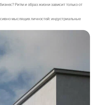
бизнес? Ритм и образ жизни зависит только от
ссивно мыслящих личностей: индустриальные