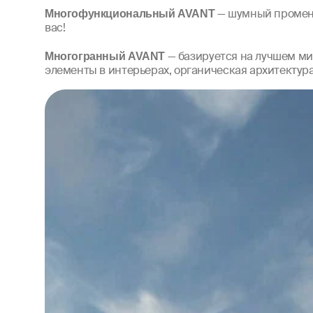
Многофункциональный
AVANT
— шумный променад
вас!
Многогранный
AVANT
— базируется на лучшем м
элементы в интерьерах, органическая архитектура