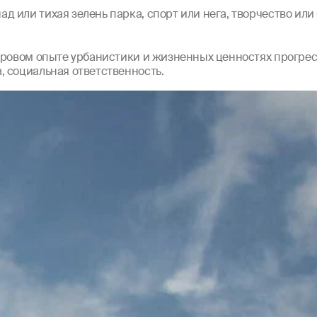
 или тихая зелень парка, спорт или нега, творчество или 
ировом опыте урбанистики и жизненных ценностях прогре
, социальная ответственность.