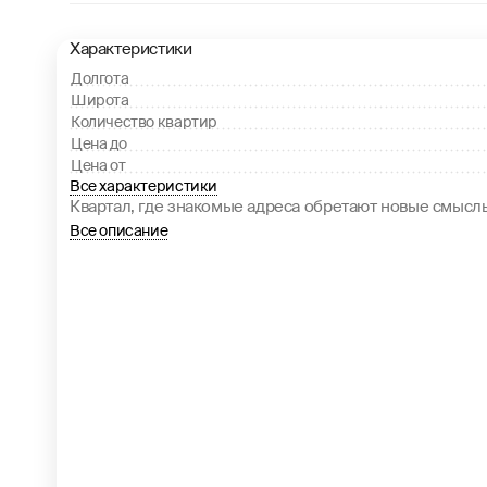
Характеристики
Долгота
Широта
Количество квартир
Цена до
Цена от
Все характеристики
Квартал, где знакомые адреса обретают новые смысл
Все описание