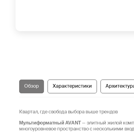
Обзор
Характеристики
Архитектур
Квартал, где свобода выбора выше трендов
Мультиформатный
AVANT
— элитный жилой компл
многоуровневое пространство с несколькими вхо