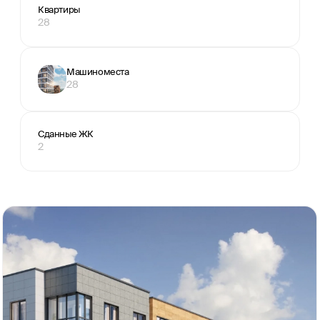
Квартиры
28
Машиноместа
28
Сданные ЖК
2