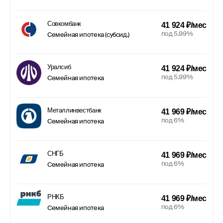
Совкомбанк
41 924 ₽/мес
под 5.99%
Семейная ипотека (субсид.)
Уралсиб
41 924 ₽/мес
под 5.99%
Семейная ипотека
Металлинвестбанк
41 969 ₽/мес
под 6%
Семейная ипотека
СНГБ
41 969 ₽/мес
под 6%
Семейная ипотека
РНКБ
41 969 ₽/мес
под 6%
Семейная ипотека