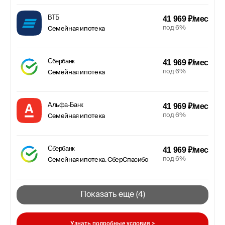
ВТБ
41 969 ₽/мес
под 6%
Семейная ипотека
Сбербанк
41 969 ₽/мес
под 6%
Семейная ипотека
Альфа-Банк
41 969 ₽/мес
под 6%
Семейная ипотека
Сбербанк
41 969 ₽/мес
под 6%
Семейная ипотека. СберСпасибо
Показать еще (
4
)
Узнать подробные условия >