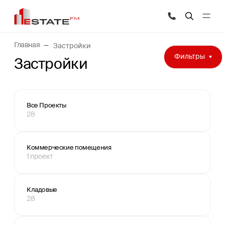
Главная
Застройки
Фильтры
Застройки
Все Проекты
28
Коммерческие помещения
1 проект
Кладовые
28