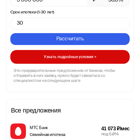
₽
30.0%
Срок ипотеки (1-30 лет)
Рассчитать
Узнать подробные условия >
Это предварительные предложения от банков, чтобы
отправить в них заявку, нужно будет связаться со
специалистом на следующем шаге
Все предложения
МТС Банк
41 073 ₽/мес
под 5.8%
Семейная ипотека